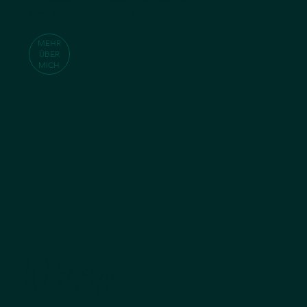
dich kennenzulernen!
MEHR
ÜBER
MICH
Webdesign